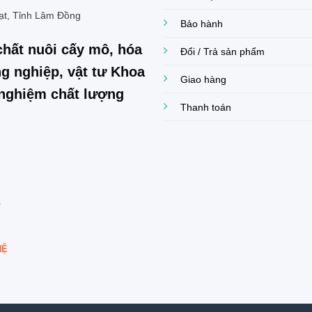
ạt, Tỉnh Lâm Đồng
Bảo hành
chất nuôi cấy mô, hóa
Đổi / Trả sản phẩm
g nghiệp, vật tư Khoa
Giao hàng
í nghiệm chất lượng
Thanh toán
0
HỆ