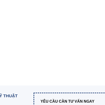
KỸ THUẬT
YÊU CẦU CẦN TƯ VẤN NGAY