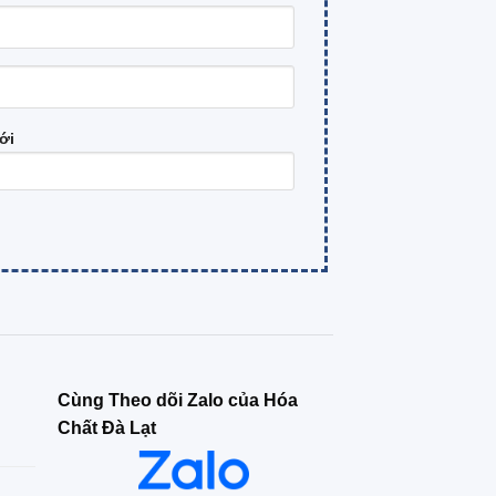
ới
Cùng Theo dõi Zalo của Hóa
Chất Đà Lạt