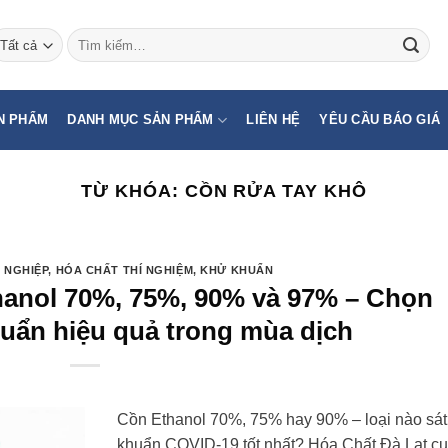
Tìm
kiếm:
N PHẨM
DANH MỤC SẢN PHẨM
LIÊN HỆ
YÊU CẦU BÁO GIÁ
TỪ KHÓA:
CỒN RỬA TAY KHÔ
 NGHIỆP
,
HÓA CHẤT THÍ NGHIỆM
,
KHỬ KHUẨN
thanol 70%, 75%, 90% và 97% – Chọn
huẩn hiệu quả trong mùa dịch
Cồn Ethanol 70%, 75% hay 90% – loại nào sát
khuẩn COVID-19 tốt nhất? Hóa Chất Đà Lạt c