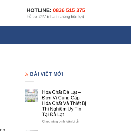
HOTLINE:
0836 515 375
Hỗ trợ 24/7 (nhanh chóng tiện lợi)
BÀI VIẾT MỚI
Hóa Chất Đà Lạt –
Đơn Vị Cung Cấp
Hóa Chất Và Thiết Bị
Thí Nghiệm Uy Tín
Tại Đà Lạt
ở
Chức năng bình luận bị tắt
Hóa
ung
Chất