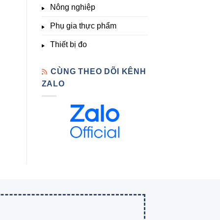
Nông nghiệp
Phụ gia thực phẩm
Thiết bị đo
CÙNG THEO DÕI KÊNH
ZALO