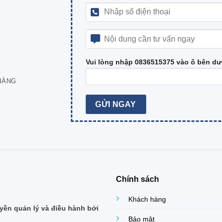
Vui lòng nhập 0836515375 vào ô bên dư
HÀNG
Chính sách
Khách hàng
ền quản lý và điều hành bởi
Bảo mật