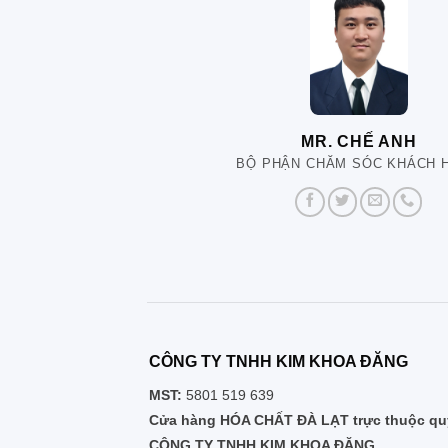
MR. CHẾ ANH
BỘ PHẬN CHĂM SÓC KHÁCH 
CÔNG TY TNHH KIM KHOA ĐĂNG
MST:
5801 519 639
Cửa hàng HÓA CHẤT ĐÀ LẠT trực thuộc quy
CÔNG TY TNHH KIM KHOA ĐĂNG