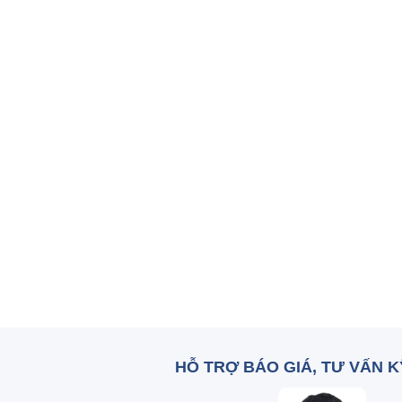
HỖ TRỢ BÁO GIÁ, TƯ VẤN 