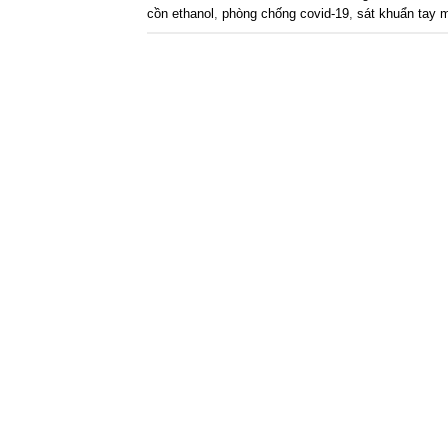
cồn ethanol
,
phòng chống covid-19
,
sát khuẩn tay 