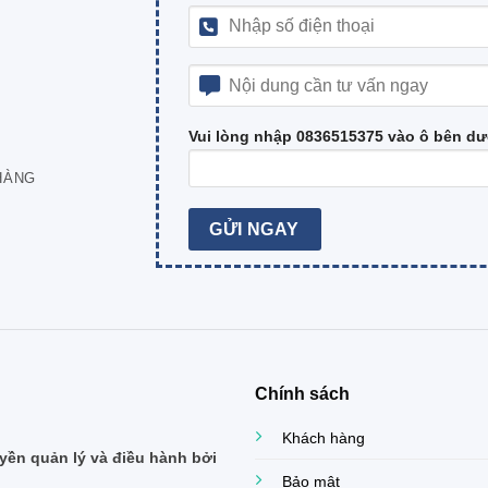
Vui lòng nhập 0836515375 vào ô bên dư
HÀNG
Chính sách
Khách hàng
ền quản lý và điều hành bởi
Bảo mật