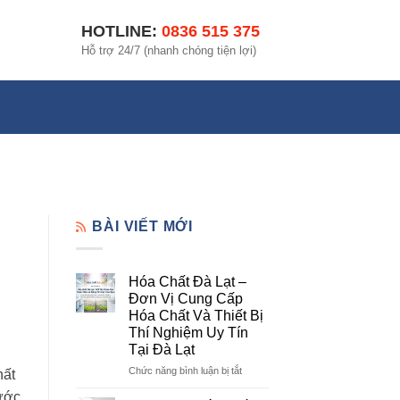
HOTLINE:
0836 515 375
Hỗ trợ 24/7 (nhanh chóng tiện lợi)
BÀI VIẾT MỚI
Hóa Chất Đà Lạt –
Đơn Vị Cung Cấp
Hóa Chất Và Thiết Bị
Thí Nghiệm Uy Tín
Tại Đà Lạt
ở
Chức năng bình luận bị tắt
hất
Hóa
ước
Chất