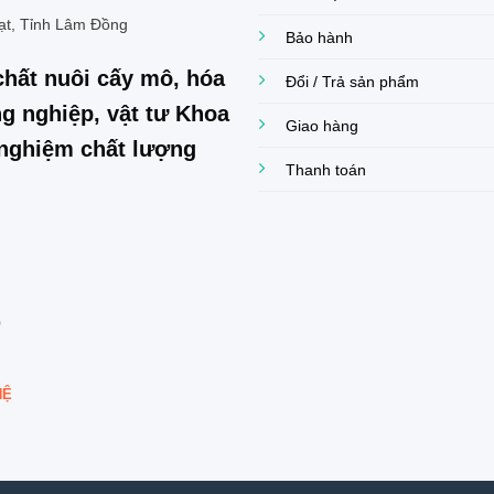
ạt, Tỉnh Lâm Đồng
Bảo hành
chất nuôi cấy mô, hóa
Đổi / Trả sản phẩm
g nghiệp, vật tư Khoa
Giao hàng
í nghiệm chất lượng
Thanh toán
0
HỆ