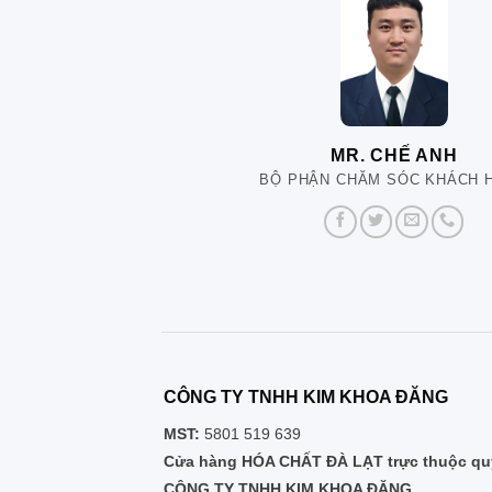
MR. CHẾ ANH
BỘ PHẬN CHĂM SÓC KHÁCH 
CÔNG TY TNHH KIM KHOA ĐĂNG
MST:
5801 519 639
Cửa hàng HÓA CHẤT ĐÀ LẠT trực thuộc quy
CÔNG TY TNHH KIM KHOA ĐĂNG