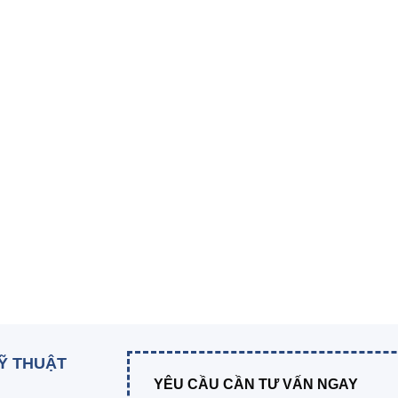
KỸ THUẬT
YÊU CẦU CẦN TƯ VẤN NGAY