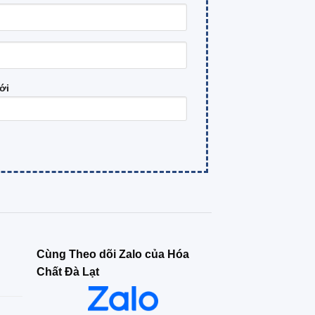
ới
Cùng Theo dõi Zalo của Hóa
Chất Đà Lạt