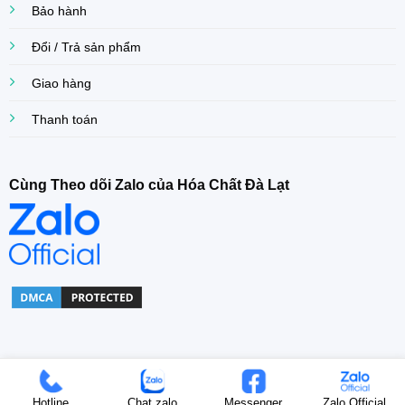
Bảo hành
Đổi / Trả sản phẩm
Giao hàng
Thanh toán
Cùng Theo dõi Zalo của Hóa Chất Đà Lạt
Copyright© 2022 Khoa Dang Company. All right Reserved.
Hotline
Chat zalo
Messenger
Zalo Official