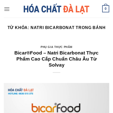
Skip
0
to
content
TỪ KHÓA:
NATRI BICARBONAT TRONG BÁNH
PHỤ GIA THỰC PHẨM
Bicar®Food – Natri Bicarbonat Thực
Phẩm Cao Cấp Chuẩn Châu Âu Từ
Solvay