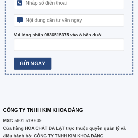
Vui lòng nhập 0836515375 vào ô bên dưới
CÔNG TY TNHH KIM KHOA ĐĂNG
MST:
5801 519 639
Cửa hàng HÓA CHẤT ĐÀ LẠT trực thuộc quyền quản lý và
điều hành bởi CÔNG TY TNHH KIM KHOA ĐĂNG