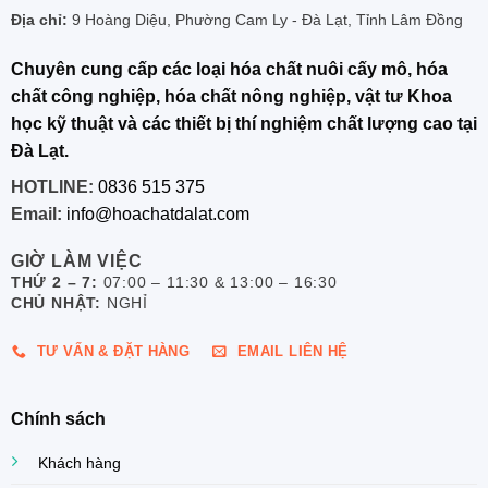
Địa chỉ:
9 Hoàng Diệu, Phường Cam Ly - Đà Lạt, Tỉnh Lâm Đồng
Chuyên cung cấp các loại hóa chất nuôi cấy mô, hóa
chất công nghiệp, hóa chất nông nghiệp, vật tư Khoa
học kỹ thuật và các thiết bị thí nghiệm chất lượng cao tại
Đà Lạt.
HOTLINE:
0836 515 375
Email:
info@hoachatdalat.com
GIỜ LÀM VIỆC
THỨ 2 – 7:
07:00 – 11:30 & 13:00 – 16:30
CHỦ NHẬT:
NGHỈ
TƯ VẤN & ĐẶT HÀNG
EMAIL LIÊN HỆ
Chính sách
Khách hàng