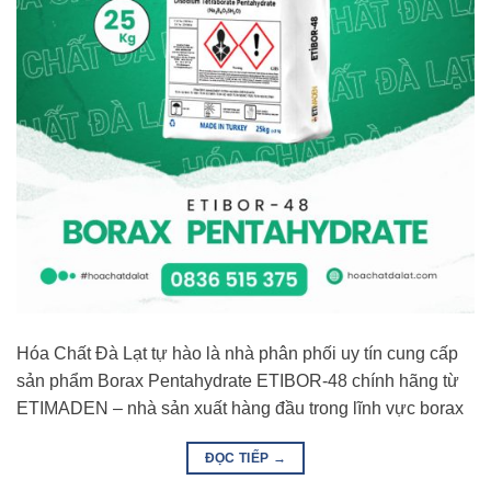
Hóa Chất Đà Lạt tự hào là nhà phân phối uy tín cung cấp
sản phẩm Borax Pentahydrate ETIBOR-48 chính hãng từ
ETIMADEN – nhà sản xuất hàng đầu trong lĩnh vực borax
ĐỌC TIẾP
→