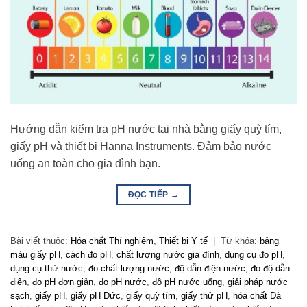
Hướng dẫn kiểm tra pH nước tại nhà bằng giấy quỳ tím,
giấy pH và thiết bị Hanna Instruments. Đảm bảo nước
uống an toàn cho gia đình bạn.
ĐỌC TIẾP
→
Bài viết thuộc:
Hóa chất Thí nghiệm
,
Thiết bị Y tế
|
Từ khóa:
bảng
màu giấy pH
,
cách đo pH
,
chất lượng nước gia đình
,
dụng cụ đo pH
,
dụng cụ thử nước
,
đo chất lượng nước
,
độ dẫn điện nước
,
đo độ dẫn
điện
,
đo pH đơn giản
,
đo pH nước
,
độ pH nước uống
,
giải pháp nước
sạch
,
giấy pH
,
giấy pH Đức
,
giấy quỳ tím
,
giấy thử pH
,
hóa chất Đà