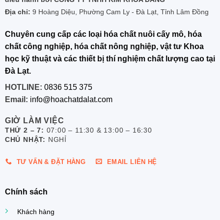
Địa chỉ:
9 Hoàng Diệu, Phường Cam Ly - Đà Lạt, Tỉnh Lâm Đồng
Chuyên cung cấp các loại hóa chất nuôi cấy mô, hóa
chất công nghiệp, hóa chất nông nghiệp, vật tư Khoa
học kỹ thuật và các thiết bị thí nghiệm chất lượng cao tại
Đà Lạt.
HOTLINE:
0836 515 375
Email:
info@hoachatdalat.com
GIỜ LÀM VIỆC
THỨ 2 – 7:
07:00 – 11:30 & 13:00 – 16:30
CHỦ NHẬT:
NGHỈ
TƯ VẤN & ĐẶT HÀNG
EMAIL LIÊN HỆ
Chính sách
Khách hàng