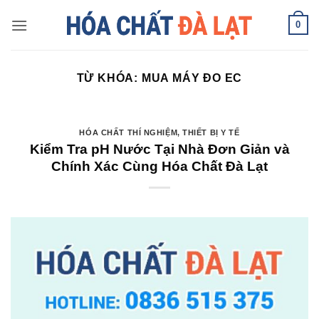
Skip
0
to
content
TỪ KHÓA:
MUA MÁY ĐO EC
HÓA CHẤT THÍ NGHIỆM
,
THIẾT BỊ Y TẾ
Kiểm Tra pH Nước Tại Nhà Đơn Giản và
Chính Xác Cùng Hóa Chất Đà Lạt