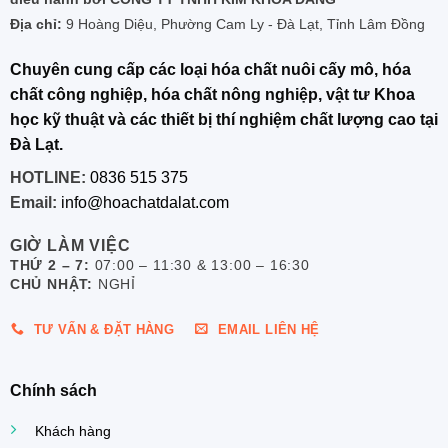
Địa chỉ:
9 Hoàng Diệu, Phường Cam Ly - Đà Lạt, Tỉnh Lâm Đồng
Chuyên cung cấp các loại hóa chất nuôi cấy mô, hóa
chất công nghiệp, hóa chất nông nghiệp, vật tư Khoa
học kỹ thuật và các thiết bị thí nghiệm chất lượng cao tại
Đà Lạt.
HOTLINE:
0836 515 375
Email:
info@hoachatdalat.com
GIỜ LÀM VIỆC
THỨ 2 – 7:
07:00 – 11:30 & 13:00 – 16:30
CHỦ NHẬT:
NGHỈ
TƯ VẤN & ĐẶT HÀNG
EMAIL LIÊN HỆ
Chính sách
Khách hàng