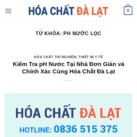
Skip
0
to
content
TỪ KHÓA:
PH NƯỚC LỌC
HÓA CHẤT THÍ NGHIỆM
,
THIẾT BỊ Y TẾ
Kiểm Tra pH Nước Tại Nhà Đơn Giản và
Chính Xác Cùng Hóa Chất Đà Lạt