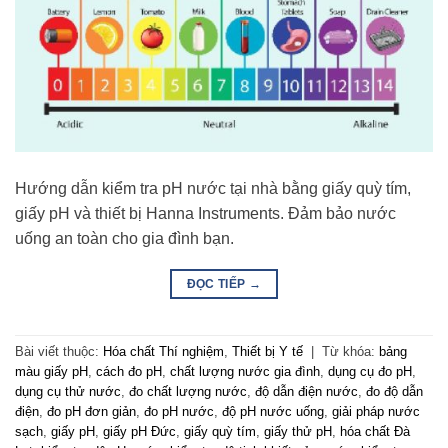
Hướng dẫn kiểm tra pH nước tại nhà bằng giấy quỳ tím,
giấy pH và thiết bị Hanna Instruments. Đảm bảo nước
uống an toàn cho gia đình bạn.
ĐỌC TIẾP
→
Bài viết thuộc:
Hóa chất Thí nghiệm
,
Thiết bị Y tế
|
Từ khóa:
bảng
màu giấy pH
,
cách đo pH
,
chất lượng nước gia đình
,
dụng cụ đo pH
,
dụng cụ thử nước
,
đo chất lượng nước
,
độ dẫn điện nước
,
đo độ dẫn
điện
,
đo pH đơn giản
,
đo pH nước
,
độ pH nước uống
,
giải pháp nước
sạch
,
giấy pH
,
giấy pH Đức
,
giấy quỳ tím
,
giấy thử pH
,
hóa chất Đà