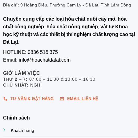
Địa chỉ:
9 Hoàng Diệu, Phường Cam Ly - Đà Lạt, Tỉnh Lâm Đồng
Chuyên cung cấp các loại hóa chất nuôi cấy mô, hóa
chất công nghiệp, hóa chất nông nghiệp, vật tư Khoa
học kỹ thuật và các thiết bị thí nghiệm chất lượng cao tại
Đà Lạt.
HOTLINE:
0836 515 375
Email:
info@hoachatdalat.com
GIỜ LÀM VIỆC
THỨ 2 – 7:
07:00 – 11:30 & 13:00 – 16:30
CHỦ NHẬT:
NGHỈ
TƯ VẤN & ĐẶT HÀNG
EMAIL LIÊN HỆ
Chính sách
Khách hàng