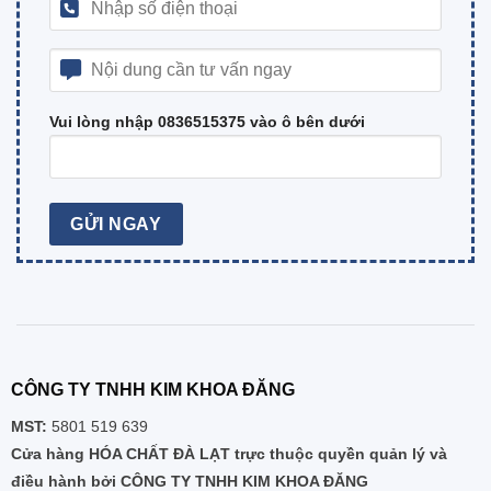
Vui lòng nhập 0836515375 vào ô bên dưới
CÔNG TY TNHH KIM KHOA ĐĂNG
MST:
5801 519 639
Cửa hàng HÓA CHẤT ĐÀ LẠT trực thuộc quyền quản lý và
điều hành bởi CÔNG TY TNHH KIM KHOA ĐĂNG