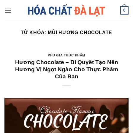
Skip
0
to
content
TỪ KHÓA:
MÙI HƯƠNG CHOCOLATE
PHỤ GIA THỰC PHẨM
Hương Chocolate – Bí Quyết Tạo Nên
Hương Vị Ngọt Ngào Cho Thực Phẩm
Của Bạn