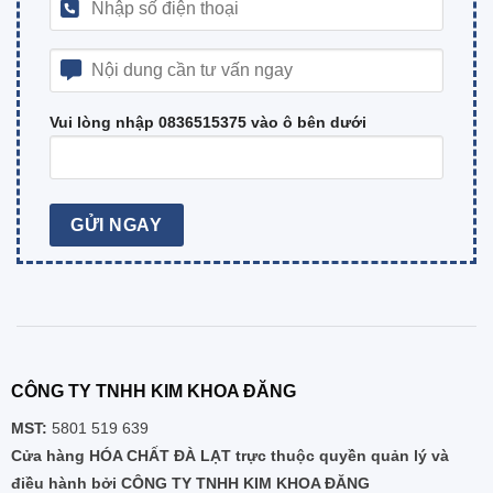
Vui lòng nhập 0836515375 vào ô bên dưới
CÔNG TY TNHH KIM KHOA ĐĂNG
MST:
5801 519 639
Cửa hàng HÓA CHẤT ĐÀ LẠT trực thuộc quyền quản lý và
điều hành bởi CÔNG TY TNHH KIM KHOA ĐĂNG