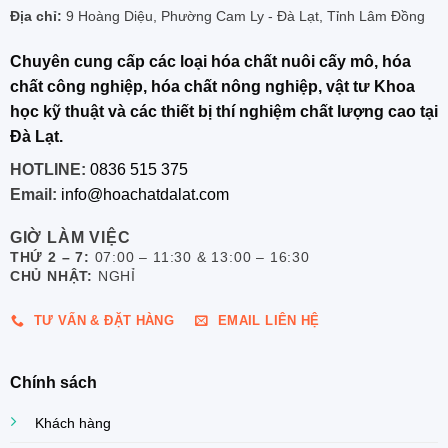
Địa chỉ:
9 Hoàng Diệu, Phường Cam Ly - Đà Lạt, Tỉnh Lâm Đồng
Chuyên cung cấp các loại hóa chất nuôi cấy mô, hóa
chất công nghiệp, hóa chất nông nghiệp, vật tư Khoa
học kỹ thuật và các thiết bị thí nghiệm chất lượng cao tại
Đà Lạt.
HOTLINE:
0836 515 375
Email:
info@hoachatdalat.com
GIỜ LÀM VIỆC
THỨ 2 – 7:
07:00 – 11:30 & 13:00 – 16:30
CHỦ NHẬT:
NGHỈ
TƯ VẤN & ĐẶT HÀNG
EMAIL LIÊN HỆ
Chính sách
Khách hàng