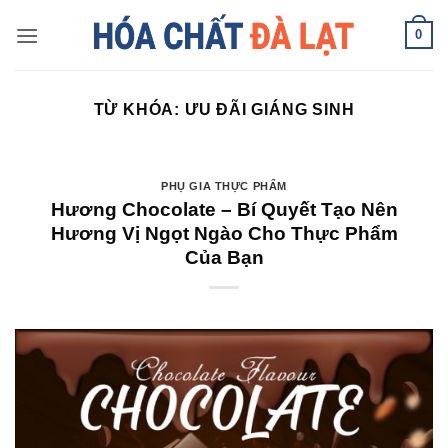
Skip
0
to
content
TỪ KHÓA:
ƯU ĐÃI GIÁNG SINH
PHỤ GIA THỰC PHẨM
Hương Chocolate – Bí Quyết Tạo Nên
Hương Vị Ngọt Ngào Cho Thực Phẩm
Của Bạn