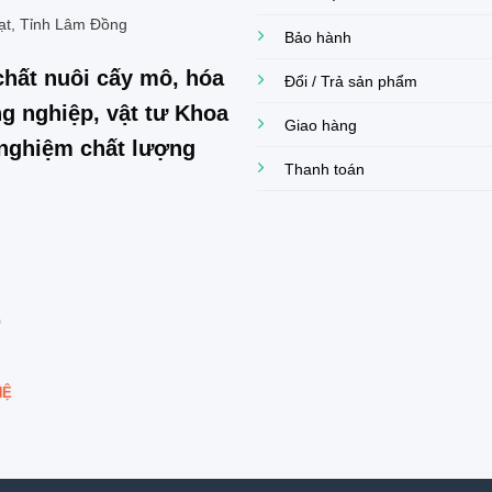
ạt, Tỉnh Lâm Đồng
Bảo hành
chất nuôi cấy mô, hóa
Đổi / Trả sản phẩm
g nghiệp, vật tư Khoa
Giao hàng
í nghiệm chất lượng
Thanh toán
0
HỆ