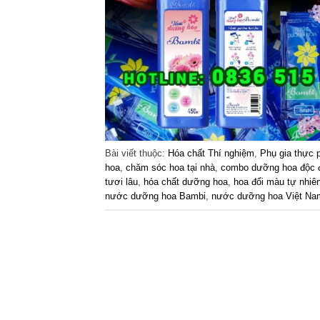
Bài viết thuộc:
Hóa chất Thí nghiệm
,
Phụ gia thực
hoa
,
chăm sóc hoa tại nhà
,
combo dưỡng hoa độc 
tươi lâu
,
hóa chất dưỡng hoa
,
hoa đổi màu tự nhiê
nước dưỡng hoa Bambi
,
nước dưỡng hoa Việt Na