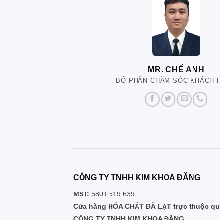
MR. CHẾ ANH
BỘ PHẬN CHĂM SÓC KHÁCH 
CÔNG TY TNHH KIM KHOA ĐĂNG
MST:
5801 519 639
Cửa hàng HÓA CHẤT ĐÀ LẠT trực thuộc quy
CÔNG TY TNHH KIM KHOA ĐĂNG