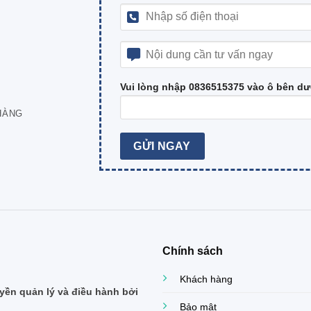
Vui lòng nhập 0836515375 vào ô bên dư
HÀNG
Chính sách
Khách hàng
ền quản lý và điều hành bởi
Bảo mật