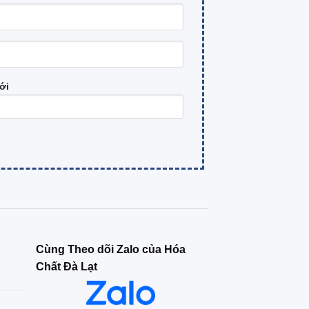
ới
Cùng Theo dõi Zalo của Hóa
Chất Đà Lạt