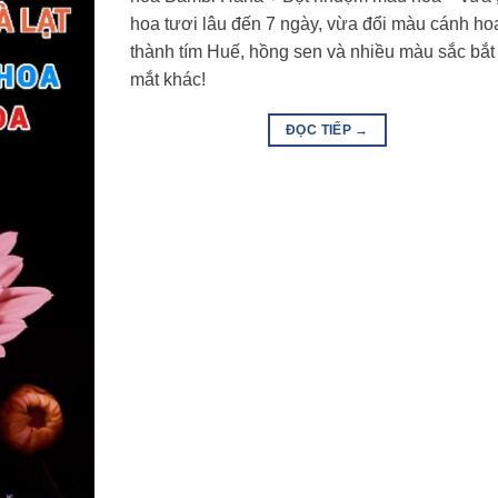
hoa tươi lâu đến 7 ngày, vừa đổi màu cánh ho
thành tím Huế, hồng sen và nhiều màu sắc bắt
mắt khác!
ĐỌC TIẾP
→