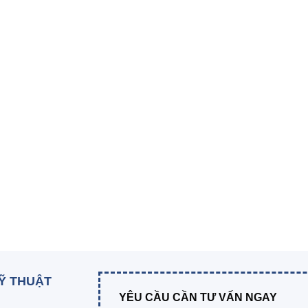
KỸ THUẬT
YÊU CẦU CẦN TƯ VẤN NGAY