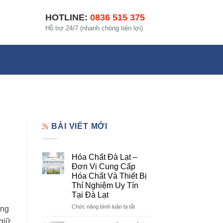
HOTLINE:
0836 515 375
Hỗ trợ 24/7 (nhanh chóng tiện lợi)
BÀI VIẾT MỚI
Hóa Chất Đà Lạt –
Đơn Vị Cung Cấp
Hóa Chất Và Thiết Bị
Thí Nghiệm Uy Tín
Tại Đà Lạt
ở
Chức năng bình luận bị tắt
ỡng
Hóa
giữ
Chất