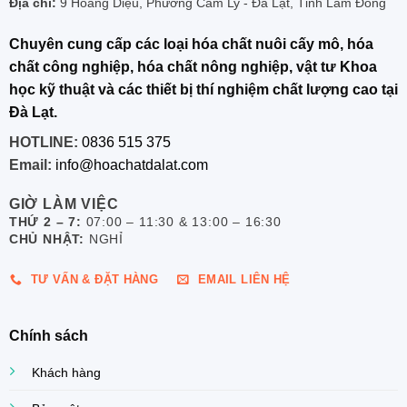
Địa chỉ:
9 Hoàng Diệu, Phường Cam Ly - Đà Lạt, Tỉnh Lâm Đồng
Chuyên cung cấp các loại hóa chất nuôi cấy mô, hóa
chất công nghiệp, hóa chất nông nghiệp, vật tư Khoa
học kỹ thuật và các thiết bị thí nghiệm chất lượng cao tại
Đà Lạt.
HOTLINE:
0836 515 375
Email:
info@hoachatdalat.com
GIỜ LÀM VIỆC
THỨ 2 – 7:
07:00 – 11:30 & 13:00 – 16:30
CHỦ NHẬT:
NGHỈ
TƯ VẤN & ĐẶT HÀNG
EMAIL LIÊN HỆ
Chính sách
Khách hàng