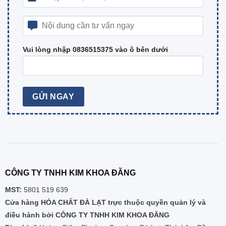
Vui lòng nhập 0836515375 vào ô bên dưới
CÔNG TY TNHH KIM KHOA ĐĂNG
MST:
5801 519 639
Cửa hàng HÓA CHẤT ĐÀ LẠT trực thuộc quyền quản lý và
điều hành bởi CÔNG TY TNHH KIM KHOA ĐĂNG