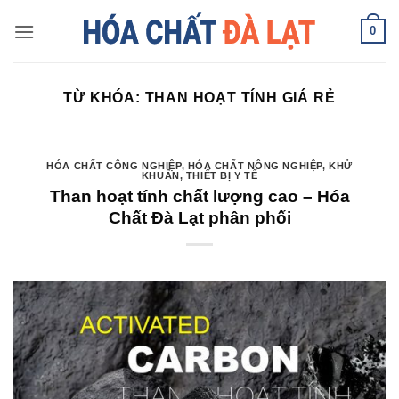
Skip
0
to
content
TỪ KHÓA:
THAN HOẠT TÍNH GIÁ RẺ
HÓA CHẤT CÔNG NGHIỆP
,
HÓA CHẤT NÔNG NGHIỆP
,
KHỬ
KHUẨN
,
THIẾT BỊ Y TẾ
Than hoạt tính chất lượng cao – Hóa
Chất Đà Lạt phân phối