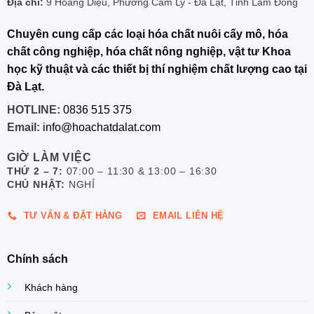
Địa chỉ:
9 Hoàng Diệu, Phường Cam Ly - Đà Lạt, Tỉnh Lâm Đồng
Chuyên cung cấp các loại hóa chất nuôi cấy mô, hóa
chất công nghiệp, hóa chất nông nghiệp, vật tư Khoa
học kỹ thuật và các thiết bị thí nghiệm chất lượng cao tại
Đà Lạt.
HOTLINE:
0836 515 375
Email:
info@hoachatdalat.com
GIỜ LÀM VIỆC
THỨ 2 – 7:
07:00 – 11:30 & 13:00 – 16:30
CHỦ NHẬT:
NGHỈ
TƯ VẤN & ĐẶT HÀNG
EMAIL LIÊN HỆ
Chính sách
Khách hàng