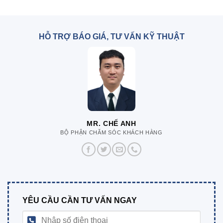
HỖ TRỢ BÁO GIÁ, TƯ VẤN KỸ THUẬT
MR. CHẾ ANH
BỘ PHẬN CHĂM SÓC KHÁCH HÀNG
YÊU CẦU CẦN TƯ VẤN NGAY