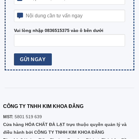
Vui lòng nhập 0836515375 vào ô bên dưới
CÔNG TY TNHH KIM KHOA ĐĂNG
MST:
5801 519 639
Cửa hàng HÓA CHẤT ĐÀ LẠT trực thuộc quyền quản lý và
điều hành bởi CÔNG TY TNHH KIM KHOA ĐĂNG