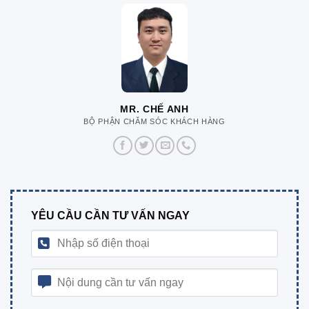
MR. CHẾ ANH
BỘ PHẬN CHĂM SÓC KHÁCH HÀNG
YÊU CẦU CẦN TƯ VẤN NGAY