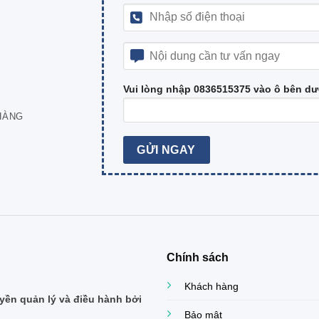
Vui lòng nhập 0836515375 vào ô bên dư
HÀNG
Chính sách
Khách hàng
ền quản lý và điều hành bởi
Bảo mật