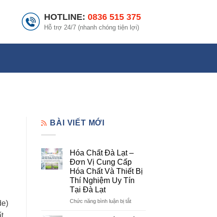
HOTLINE:
0836 515 375
Hỗ trợ 24/7 (nhanh chóng tiện lợi)
BÀI VIẾT MỚI
Hóa Chất Đà Lạt –
Đơn Vị Cung Cấp
Hóa Chất Và Thiết Bị
Thí Nghiệm Uy Tín
Tại Đà Lạt
ở
Chức năng bình luận bị tắt
de)
Hóa
t
Chất