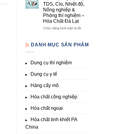
lượng,
mô
Dụng
TDS, Clo, Nhiệt độ,
trung
–
Cụ
Nông nghiệp &
lượng,
Hóa
Thí
Phòng thí nghiệm –
đa
Chất
Nghiệm
Hóa Chất Đà Lạt
lượng
Đà
Đầy
&
Lạt
Đủ
ở
Chức năng bình luận bị tắt
kích
Nhất
Thiết
thích
Tại
bị
sinh
Hóa
đo
DANH MỤC SẢN PHẨM
trưởng
Chất
pH,
Đà
EC,
Lạt
TDS,
Dụng cụ thí nghiệm
–
Clo,
Giá
Nhiệt
Tốt,
Dụng cụ y tế
độ,
Hàng
Nông
Sẵn
nghiệp
Hàng cấy mô
&
Phòng
Hóa chất công nghiệp
thí
nghiệm
Hóa chất ngoại
–
Hóa
Hóa chất tinh khiết PA
Chất
Đà
China
Lạt