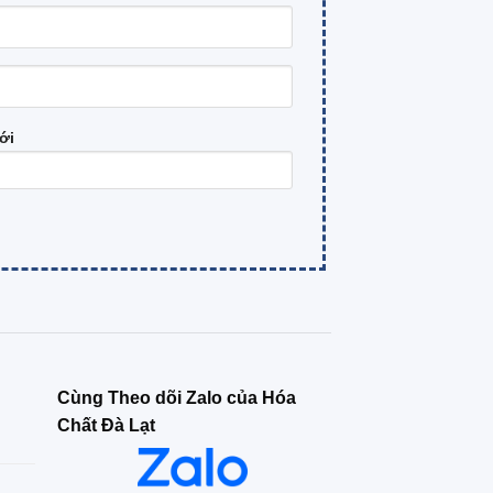
ới
Cùng Theo dõi Zalo của Hóa
Chất Đà Lạt