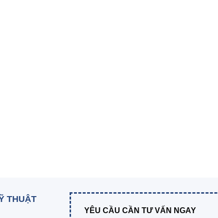
KỸ THUẬT
YÊU CẦU CẦN TƯ VẤN NGAY