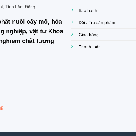
ạt, Tỉnh Lâm Đồng
Bảo hành
chất nuôi cấy mô, hóa
Đổi / Trả sản phẩm
g nghiệp, vật tư Khoa
Giao hàng
í nghiệm chất lượng
Thanh toán
0
HỆ