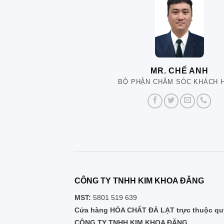
MR. CHẾ ANH
BỘ PHẬN CHĂM SÓC KHÁCH 
CÔNG TY TNHH KIM KHOA ĐĂNG
MST:
5801 519 639
Cửa hàng HÓA CHẤT ĐÀ LẠT trực thuộc quy
CÔNG TY TNHH KIM KHOA ĐĂNG