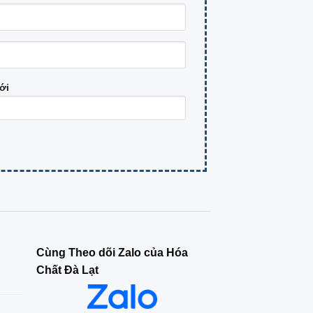
ới
Cùng Theo dõi Zalo của Hóa
Chất Đà Lạt