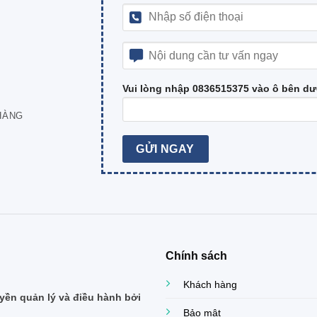
Vui lòng nhập 0836515375 vào ô bên dư
HÀNG
Chính sách
Khách hàng
ền quản lý và điều hành bởi
Bảo mật