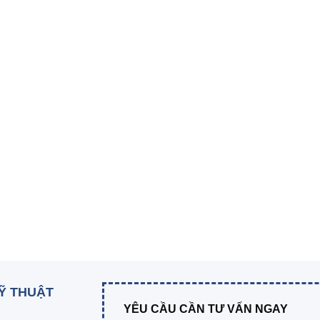
KỸ THUẬT
YÊU CẦU CẦN TƯ VẤN NGAY