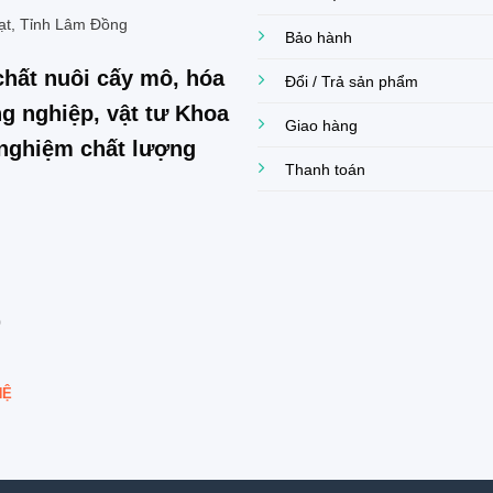
ạt, Tỉnh Lâm Đồng
Bảo hành
chất nuôi cấy mô, hóa
Đổi / Trả sản phẩm
g nghiệp, vật tư Khoa
Giao hàng
í nghiệm chất lượng
Thanh toán
0
HỆ