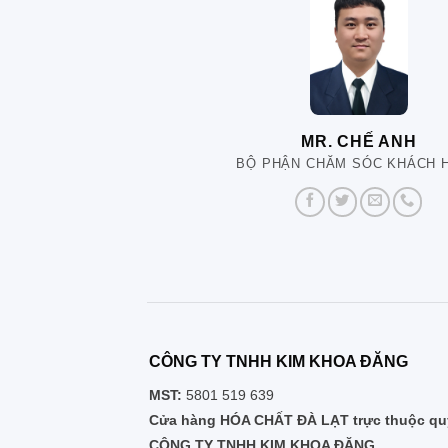
MR. CHẾ ANH
BỘ PHẬN CHĂM SÓC KHÁCH 
CÔNG TY TNHH KIM KHOA ĐĂNG
MST:
5801 519 639
Cửa hàng HÓA CHẤT ĐÀ LẠT trực thuộc quy
CÔNG TY TNHH KIM KHOA ĐĂNG