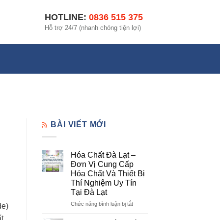
HOTLINE:
0836 515 375
Hỗ trợ 24/7 (nhanh chóng tiện lợi)
BÀI VIẾT MỚI
Hóa Chất Đà Lạt –
Đơn Vị Cung Cấp
Hóa Chất Và Thiết Bị
Thí Nghiệm Uy Tín
Tại Đà Lạt
ở
Chức năng bình luận bị tắt
de)
Hóa
t
Chất