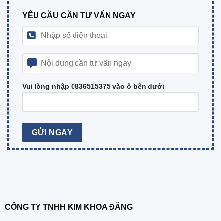
YÊU CẦU CẦN TƯ VẤN NGAY
Vui lòng nhập 0836515375 vào ô bên dưới
CÔNG TY TNHH KIM KHOA ĐĂNG