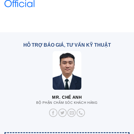
HỖ TRỢ BÁO GIÁ, TƯ VẤN KỸ THUẬT
MR. CHẾ ANH
BỘ PHẬN CHĂM SÓC KHÁCH HÀNG