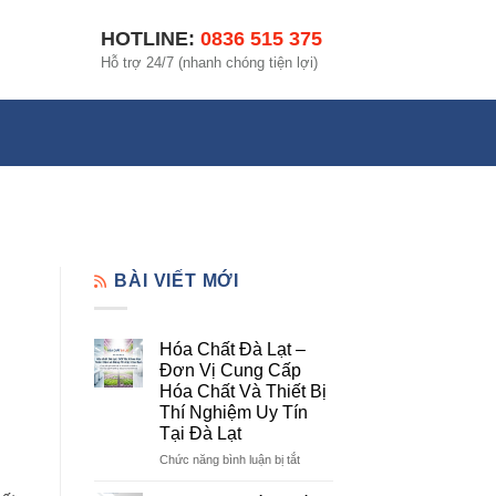
HOTLINE:
0836 515 375
Hỗ trợ 24/7 (nhanh chóng tiện lợi)
BÀI VIẾT MỚI
Hóa Chất Đà Lạt –
Đơn Vị Cung Cấp
Hóa Chất Và Thiết Bị
Thí Nghiệm Uy Tín
Tại Đà Lạt
ở
Chức năng bình luận bị tắt
Hóa
Chất