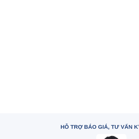
HỖ TRỢ BÁO GIÁ, TƯ VẤN 