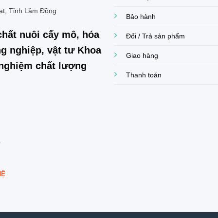
ạt, Tỉnh Lâm Đồng
Bảo hành
chất nuôi cấy mô, hóa
Đổi / Trả sản phẩm
g nghiệp, vật tư Khoa
Giao hàng
í nghiệm chất lượng
Thanh toán
0
HỆ