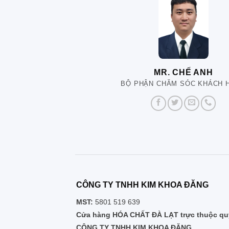
MR. CHẾ ANH
BỘ PHẬN CHĂM SÓC KHÁCH 
CÔNG TY TNHH KIM KHOA ĐĂNG
MST:
5801 519 639
Cửa hàng HÓA CHẤT ĐÀ LẠT trực thuộc quy
CÔNG TY TNHH KIM KHOA ĐĂNG