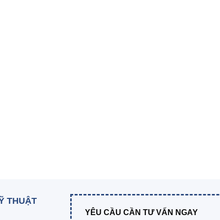
KỸ THUẬT
YÊU CẦU CẦN TƯ VẤN NGAY