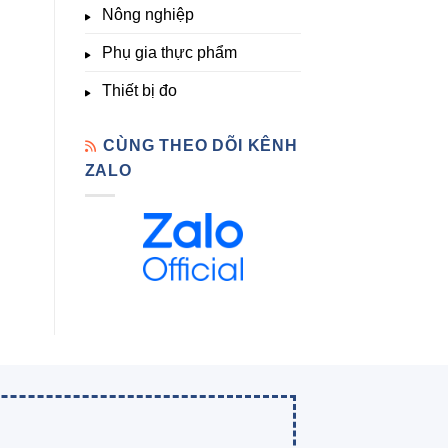
Nông nghiệp
Phụ gia thực phẩm
Thiết bị đo
CÙNG THEO DÕI KÊNH
ZALO