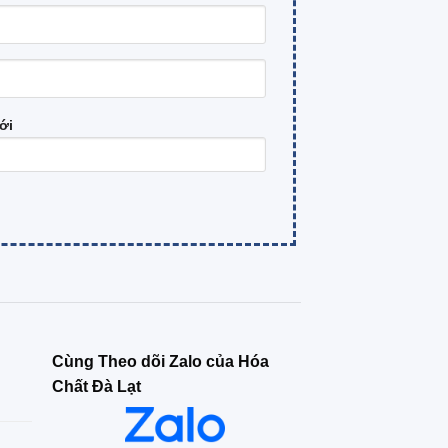
ới
Cùng Theo dõi Zalo của Hóa
Chất Đà Lạt