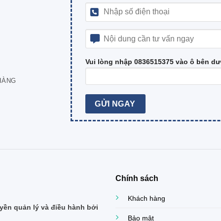
Vui lòng nhập 0836515375 vào ô bên dư
HÀNG
Chính sách
Khách hàng
ền quản lý và điều hành bởi
Bảo mật