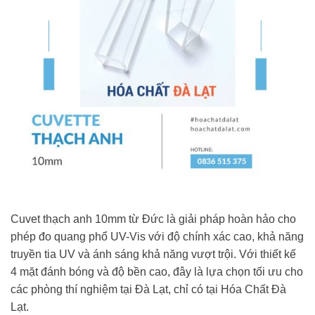
Cuvet thạch anh 10mm từ Đức là giải pháp hoàn hảo cho
phép đo quang phổ UV-Vis với độ chính xác cao, khả năng
truyền tia UV và ánh sáng khả năng vượt trội. Với thiết kế
4 mặt đánh bóng và độ bền cao, đây là lựa chọn tối ưu cho
các phòng thí nghiệm tại Đà Lạt, chỉ có tại Hóa Chất Đà
Lạt.