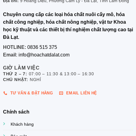
Địa chỉ:
9 Hoàng Diệu, Phường Cam Ly - Đà Lạt, Tỉnh Lâm Đồng
Chuyên cung cấp các loại hóa chất nuôi cấy mô, hóa
chất công nghiệp, hóa chất nông nghiệp, vật tư Khoa
học kỹ thuật và các thiết bị thí nghiệm chất lượng cao tại
Đà Lạt.
HOTLINE:
0836 515 375
Email:
info@hoachatdalat.com
GIỜ LÀM VIỆC
THỨ 2 – 7:
07:00 – 11:30 & 13:00 – 16:30
CHỦ NHẬT:
NGHỈ
TƯ VẤN & ĐẶT HÀNG
EMAIL LIÊN HỆ
Chính sách
Khách hàng