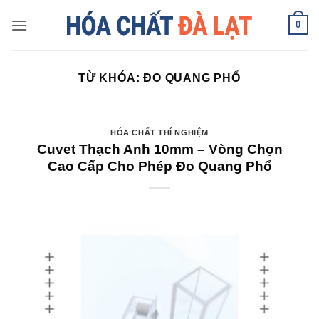
Skip
0
to
content
TỪ KHÓA:
ĐO QUANG PHỔ
HÓA CHẤT THÍ NGHIỆM
Cuvet Thạch Anh 10mm – Vòng Chọn
Cao Cấp Cho Phép Đo Quang Phổ