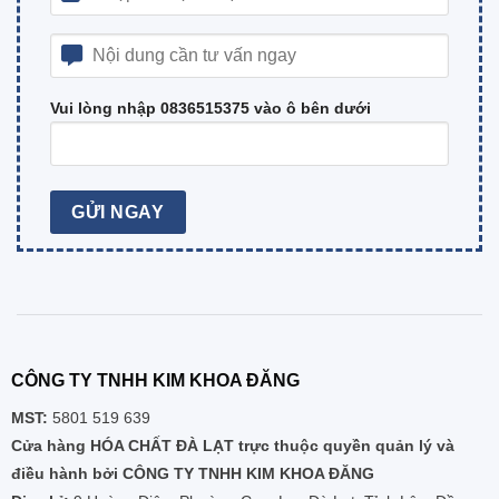
Vui lòng nhập 0836515375 vào ô bên dưới
CÔNG TY TNHH KIM KHOA ĐĂNG
MST:
5801 519 639
Cửa hàng HÓA CHẤT ĐÀ LẠT trực thuộc quyền quản lý và
điều hành bởi CÔNG TY TNHH KIM KHOA ĐĂNG