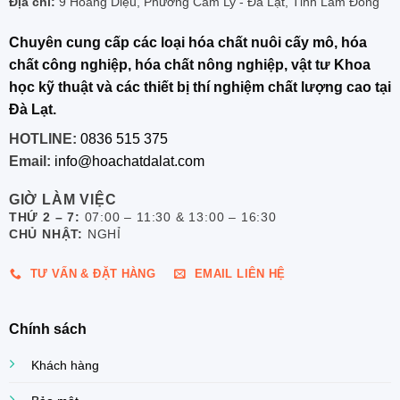
Địa chỉ:
9 Hoàng Diệu, Phường Cam Ly - Đà Lạt, Tỉnh Lâm Đồng
Chuyên cung cấp các loại hóa chất nuôi cấy mô, hóa
chất công nghiệp, hóa chất nông nghiệp, vật tư Khoa
học kỹ thuật và các thiết bị thí nghiệm chất lượng cao tại
Đà Lạt.
HOTLINE:
0836 515 375
Email:
info@hoachatdalat.com
GIỜ LÀM VIỆC
THỨ 2 – 7:
07:00 – 11:30 & 13:00 – 16:30
CHỦ NHẬT:
NGHỈ
TƯ VẤN & ĐẶT HÀNG
EMAIL LIÊN HỆ
Chính sách
Khách hàng