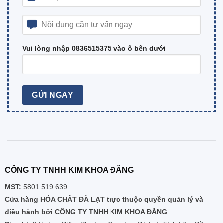
Vui lòng nhập 0836515375 vào ô bên dưới
CÔNG TY TNHH KIM KHOA ĐĂNG
MST:
5801 519 639
Cửa hàng HÓA CHẤT ĐÀ LẠT trực thuộc quyền quản lý và
điều hành bởi CÔNG TY TNHH KIM KHOA ĐĂNG