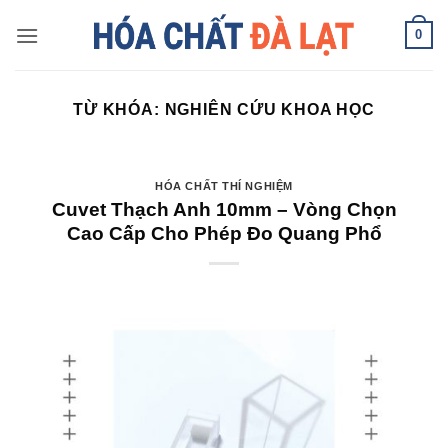
Skip
0
to
content
TỪ KHÓA:
NGHIÊN CỨU KHOA HỌC
HÓA CHẤT THÍ NGHIỆM
Cuvet Thạch Anh 10mm – Vòng Chọn
Cao Cấp Cho Phép Đo Quang Phổ