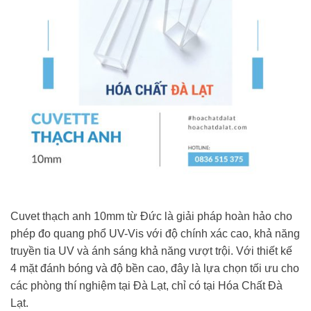
Cuvet thạch anh 10mm từ Đức là giải pháp hoàn hảo cho
phép đo quang phổ UV-Vis với độ chính xác cao, khả năng
truyền tia UV và ánh sáng khả năng vượt trội. Với thiết kế
4 mặt đánh bóng và độ bền cao, đây là lựa chọn tối ưu cho
các phòng thí nghiệm tại Đà Lạt, chỉ có tại Hóa Chất Đà
Lạt.