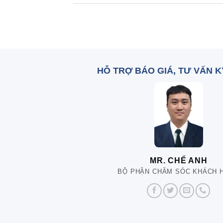
HỖ TRỢ BÁO GIÁ, TƯ VẤN 
MR. CHẾ ANH
BỘ PHẬN CHĂM SÓC KHÁCH 