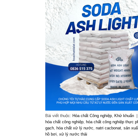
Bài viết thuộc:
Hóa chất Công nghiệp
,
Khử khuẩn
hóa chất công nghiệp
,
hóa chất công nghiệp thực 
gạch
,
hóa chất xử lý nước
,
natri cacbonat
,
sản xuất
hồ bơi
,
xử lý nước thải