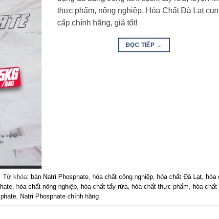
thực phẩm, nông nghiệp. Hóa Chất Đà Lạt cu
cấp chính hãng, giá tốt!
ĐỌC TIẾP
→
|
Từ khóa:
bán Natri Phosphate
,
hóa chất công nghiệp
,
hóa chất Đà Lạt
,
hóa 
phate
,
hóa chất nông nghiệp
,
hóa chất tẩy rửa
,
hóa chất thực phẩm
,
hóa chất
sphate
,
Natri Phosphate chính hãng