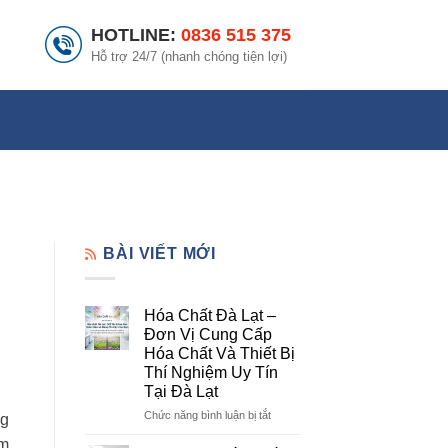
HOTLINE:
0836 515 375
Hỗ trợ 24/7 (nhanh chóng tiện lợi)
BÀI VIẾT MỚI
Hóa Chất Đà Lạt –
Đơn Vị Cung Cấp
Hóa Chất Và Thiết Bị
Thí Nghiệm Uy Tín
Tại Đà Lạt
ở
Chức năng bình luận bị tắt
ng
Hóa
m,
Chất