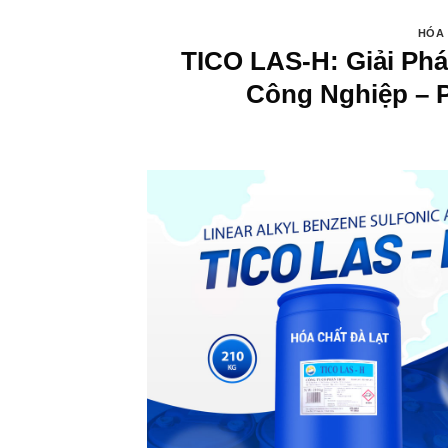
HÓA 
TICO LAS-H: Giải Ph
Công Nghiệp – P