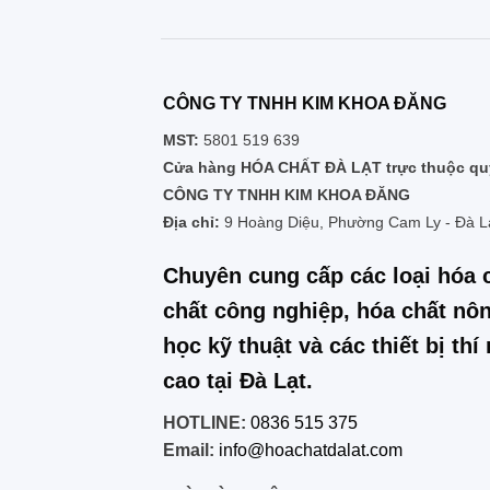
CÔNG TY TNHH KIM KHOA ĐĂNG
MST:
5801 519 639
Cửa hàng HÓA CHẤT ĐÀ LẠT trực thuộc quy
CÔNG TY TNHH KIM KHOA ĐĂNG
Địa chỉ:
9 Hoàng Diệu, Phường Cam Ly - Đà L
Chuyên cung cấp các loại hóa 
chất công nghiệp, hóa chất nôn
học kỹ thuật và các thiết bị th
cao tại Đà Lạt.
HOTLINE:
0836 515 375
Email:
info@hoachatdalat.com