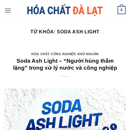
Skip
0
to
content
TỪ KHÓA:
SODA ASH LIGHT
HÓA CHẤT CÔNG NGHIỆP
,
KHỬ KHUẨN
Soda Ash Light – “Người hùng thầm
lặng” trong xử lý nước và công nghiệp