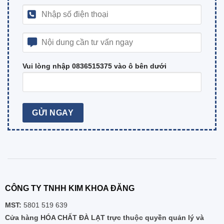
Vui lòng nhập 0836515375 vào ô bên dưới
CÔNG TY TNHH KIM KHOA ĐĂNG
MST:
5801 519 639
Cửa hàng HÓA CHẤT ĐÀ LẠT trực thuộc quyền quản lý và