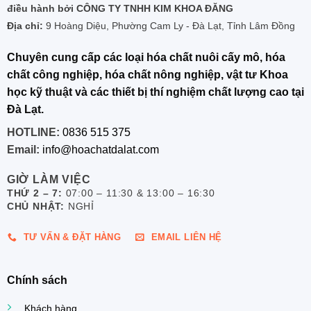
điều hành bởi CÔNG TY TNHH KIM KHOA ĐĂNG
Địa chỉ:
9 Hoàng Diệu, Phường Cam Ly - Đà Lạt, Tỉnh Lâm Đồng
Chuyên cung cấp các loại hóa chất nuôi cấy mô, hóa
chất công nghiệp, hóa chất nông nghiệp, vật tư Khoa
học kỹ thuật và các thiết bị thí nghiệm chất lượng cao tại
Đà Lạt.
HOTLINE:
0836 515 375
Email:
info@hoachatdalat.com
GIỜ LÀM VIỆC
THỨ 2 – 7:
07:00 – 11:30 & 13:00 – 16:30
CHỦ NHẬT:
NGHỈ
TƯ VẤN & ĐẶT HÀNG
EMAIL LIÊN HỆ
Chính sách
Khách hàng