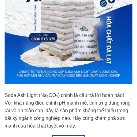
Soda Ash Light (Na₂CO₃) chính là câu trả lời hoàn hảo!
Với khả năng điều chỉnh pH mạnh mẽ, tính ứng dụng rộng
rãi và an toàn cao, đây là sản phẩm không thể thiếu trong
bất kỳ ngành công nghiệp nào. Hãy cùng khám phá sức
mạnh của hóa chất tuyệt vời này.