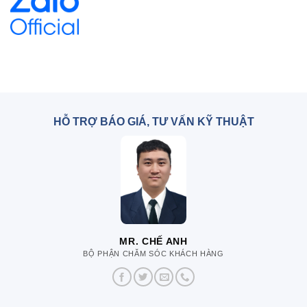
HỖ TRỢ BÁO GIÁ, TƯ VẤN KỸ THUẬT
MR. CHẾ ANH
BỘ PHẬN CHĂM SÓC KHÁCH HÀNG