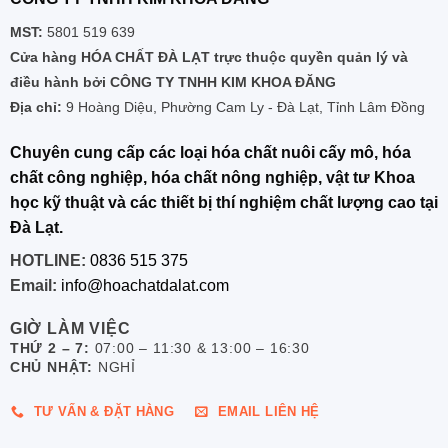
MST:
5801 519 639
Cửa hàng HÓA CHẤT ĐÀ LẠT trực thuộc quyền quản lý và
điều hành bởi CÔNG TY TNHH KIM KHOA ĐĂNG
Địa chỉ:
9 Hoàng Diệu, Phường Cam Ly - Đà Lạt, Tỉnh Lâm Đồng
Chuyên cung cấp các loại hóa chất nuôi cấy mô, hóa
chất công nghiệp, hóa chất nông nghiệp, vật tư Khoa
học kỹ thuật và các thiết bị thí nghiệm chất lượng cao tại
Đà Lạt.
HOTLINE:
0836 515 375
Email:
info@hoachatdalat.com
GIỜ LÀM VIỆC
THỨ 2 – 7:
07:00 – 11:30 & 13:00 – 16:30
CHỦ NHẬT:
NGHỈ
TƯ VẤN & ĐẶT HÀNG
EMAIL LIÊN HỆ