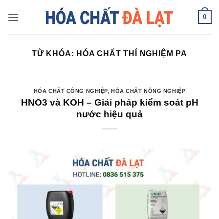
Skip
0
to
content
TỪ KHÓA:
HÓA CHẤT THÍ NGHIỆM PA
HÓA CHẤT CÔNG NGHIỆP
,
HÓA CHẤT NÔNG NGHIỆP
HNO3 và KOH – Giải pháp kiểm soát pH
nước hiệu quả