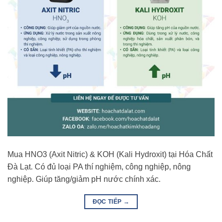
Mua HNO3 (Axit Nitric) & KOH (Kali Hydroxit) tại Hóa Chất
Đà Lạt. Có đủ loại PA thí nghiệm, công nghiệp, nông
nghiệp. Giúp tăng/giảm pH nước chính xác.
ĐỌC TIẾP
→