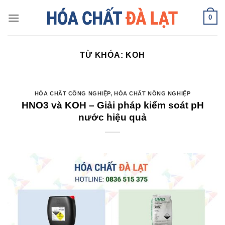
Skip
0
to
content
TỪ KHÓA:
KOH
HÓA CHẤT CÔNG NGHIỆP
,
HÓA CHẤT NÔNG NGHIỆP
HNO3 và KOH – Giải pháp kiểm soát pH
nước hiệu quả