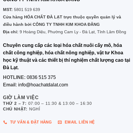
MST:
5801 519 639
Cửa hàng HÓA CHẤT ĐÀ LẠT trực thuộc quyền quản lý và
điều hành bởi CÔNG TY TNHH KIM KHOA ĐĂNG
Địa chỉ:
9 Hoàng Diệu, Phường Cam Ly - Đà Lạt, Tỉnh Lâm Đồng
Chuyên cung cấp các loại hóa chất nuôi cấy mô, hóa
chất công nghiệp, hóa chất nông nghiệp, vật tư Khoa
học kỹ thuật và các thiết bị thí nghiệm chất lượng cao tại
Đà Lạt.
HOTLINE:
0836 515 375
Email:
info@hoachatdalat.com
GIỜ LÀM VIỆC
THỨ 2 – 7:
07:00 – 11:30 & 13:00 – 16:30
CHỦ NHẬT:
NGHỈ
TƯ VẤN & ĐẶT HÀNG
EMAIL LIÊN HỆ