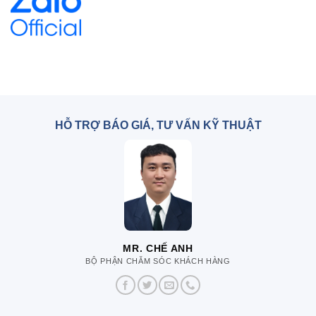
HỖ TRỢ BÁO GIÁ, TƯ VẤN KỸ THUẬT
MR. CHẾ ANH
BỘ PHẬN CHĂM SÓC KHÁCH HÀNG