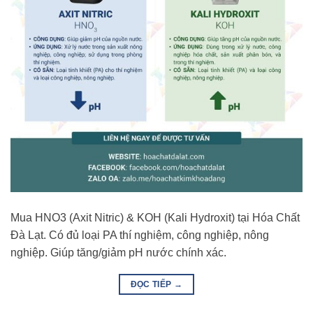
Mua HNO3 (Axit Nitric) & KOH (Kali Hydroxit) tại Hóa Chất
Đà Lạt. Có đủ loại PA thí nghiệm, công nghiệp, nông
nghiệp. Giúp tăng/giảm pH nước chính xác.
ĐỌC TIẾP
→