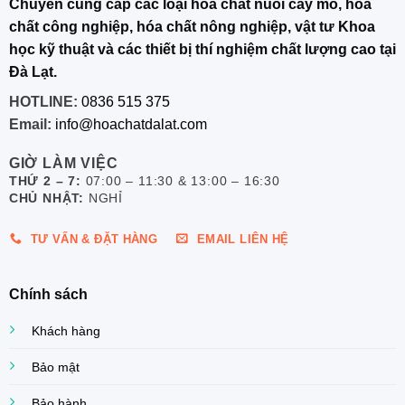
Chuyên cung cấp các loại hóa chất nuôi cấy mô, hóa
chất công nghiệp, hóa chất nông nghiệp, vật tư Khoa
học kỹ thuật và các thiết bị thí nghiệm chất lượng cao tại
Đà Lạt.
HOTLINE:
0836 515 375
Email:
info@hoachatdalat.com
GIỜ LÀM VIỆC
THỨ 2 – 7:
07:00 – 11:30 & 13:00 – 16:30
CHỦ NHẬT:
NGHỈ
TƯ VẤN & ĐẶT HÀNG
EMAIL LIÊN HỆ
Chính sách
Khách hàng
Bảo mật
Bảo hành