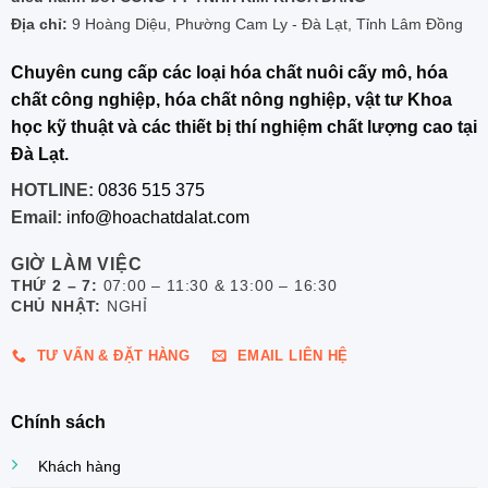
Địa chỉ:
9 Hoàng Diệu, Phường Cam Ly - Đà Lạt, Tỉnh Lâm Đồng
Chuyên cung cấp các loại hóa chất nuôi cấy mô, hóa
chất công nghiệp, hóa chất nông nghiệp, vật tư Khoa
học kỹ thuật và các thiết bị thí nghiệm chất lượng cao tại
Đà Lạt.
HOTLINE:
0836 515 375
Email:
info@hoachatdalat.com
GIỜ LÀM VIỆC
THỨ 2 – 7:
07:00 – 11:30 & 13:00 – 16:30
CHỦ NHẬT:
NGHỈ
TƯ VẤN & ĐẶT HÀNG
EMAIL LIÊN HỆ
Chính sách
Khách hàng