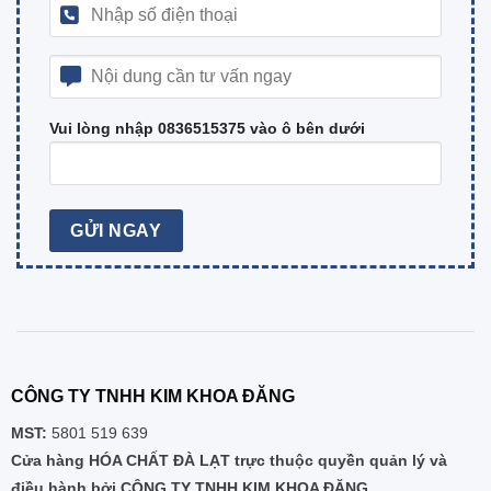
Vui lòng nhập 0836515375 vào ô bên dưới
CÔNG TY TNHH KIM KHOA ĐĂNG
MST:
5801 519 639
Cửa hàng HÓA CHẤT ĐÀ LẠT trực thuộc quyền quản lý và
điều hành bởi CÔNG TY TNHH KIM KHOA ĐĂNG