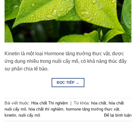
Kinetin là một loại Hormone tăng trưởng thực vật, được
ứng dụng nhiều trong nuôi cấy mô, có khả năng thúc đẩy
sự phân chia tế bào.
ĐỌC TIẾP
→
Bài viết thuộc:
Hóa chất Thí nghiệm
|
Từ khóa:
hóa chất
,
hóa chất
nuôi cấy mô
,
hóa chất thí nghiệm
,
hormone tăng trưởng thực vật
,
kinetin
,
nuôi cấy mô
Để lại bình luận