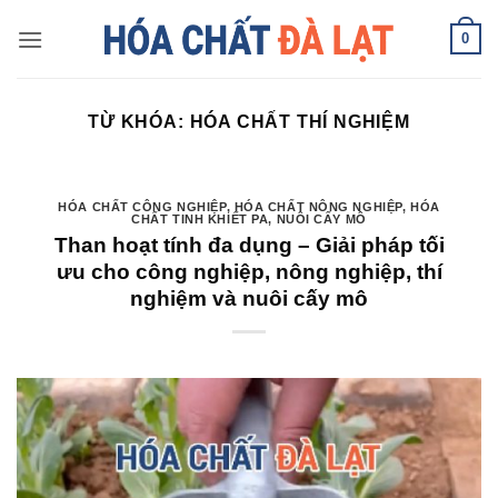
Skip
0
to
content
TỪ KHÓA:
HÓA CHẤT THÍ NGHIỆM
HÓA CHẤT CÔNG NGHIỆP
,
HÓA CHẤT NÔNG NGHIỆP
,
HÓA
CHẤT TINH KHIẾT PA
,
NUÔI CẤY MÔ
Than hoạt tính đa dụng – Giải pháp tối
ưu cho công nghiệp, nông nghiệp, thí
nghiệm và nuôi cấy mô