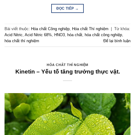
ĐỌC TIẾP
→
Bài viết thuộc:
Hóa chất Công nghiệp
,
Hóa chất Thí nghiệm
|
Từ khóa:
Acid Nitric
,
Acid Nitric 68%
,
HNO3
,
hóa chất
,
hóa chất công nghiệp
,
hóa chất thí nghiệm
Để lại bình luận
HÓA CHẤT THÍ NGHIỆM
Kinetin – Yếu tố tăng trưởng thực vật.