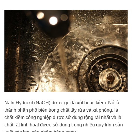
Natri Hydroxit (NaOH) được gọi là xút hoặc kiềm. Nó là
thành phần phổ biến trong chất tẩy rửa và xà phòng, là
chất kiềm công nghiệp được sử dụng rộng rãi nhất và là
chất rất linh hoạt được sử dụng trong nhiều quy trình sản