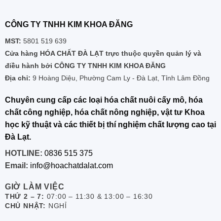
CÔNG TY TNHH KIM KHOA ĐĂNG
MST:
5801 519 639
Cửa hàng HÓA CHẤT ĐÀ LẠT trực thuộc quyền quản lý và
điều hành bởi CÔNG TY TNHH KIM KHOA ĐĂNG
Địa chỉ:
9 Hoàng Diệu, Phường Cam Ly - Đà Lạt, Tỉnh Lâm Đồng
Chuyên cung cấp các loại hóa chất nuôi cấy mô, hóa
chất công nghiệp, hóa chất nông nghiệp, vật tư Khoa
học kỹ thuật và các thiết bị thí nghiệm chất lượng cao tại
Đà Lạt.
HOTLINE:
0836 515 375
Email:
info@hoachatdalat.com
GIỜ LÀM VIỆC
THỨ 2 – 7:
07:00 – 11:30 & 13:00 – 16:30
CHỦ NHẬT:
NGHỈ