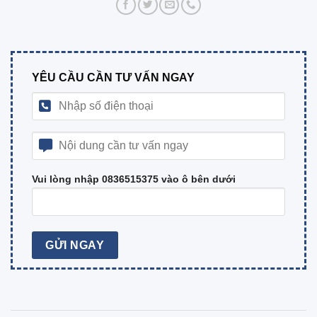
YÊU CẦU CẦN TƯ VẤN NGAY
Vui lòng nhập 0836515375 vào ô bên dưới