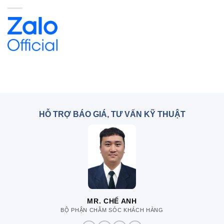
HỖ TRỢ BÁO GIÁ, TƯ VẤN KỸ THUẬT
MR. CHẾ ANH
BỘ PHẬN CHĂM SÓC KHÁCH HÀNG