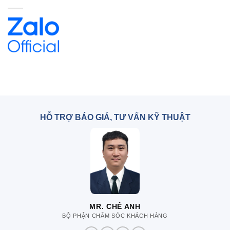
HỖ TRỢ BÁO GIÁ, TƯ VẤN KỸ THUẬT
MR. CHẾ ANH
BỘ PHẬN CHĂM SÓC KHÁCH HÀNG