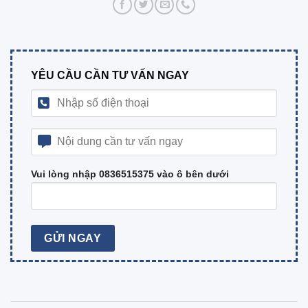
YÊU CẦU CẦN TƯ VẤN NGAY
Vui lòng nhập 0836515375 vào ô bên dưới