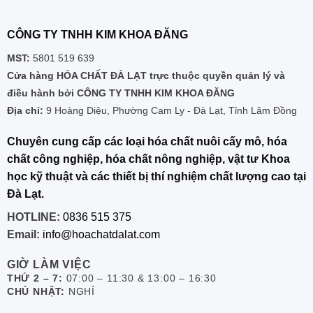
CÔNG TY TNHH KIM KHOA ĐĂNG
MST:
5801 519 639
Cửa hàng HÓA CHẤT ĐÀ LẠT trực thuộc quyền quản lý và
điều hành bởi CÔNG TY TNHH KIM KHOA ĐĂNG
Địa chỉ:
9 Hoàng Diệu, Phường Cam Ly - Đà Lạt, Tỉnh Lâm Đồng
Chuyên cung cấp các loại hóa chất nuôi cấy mô, hóa
chất công nghiệp, hóa chất nông nghiệp, vật tư Khoa
học kỹ thuật và các thiết bị thí nghiệm chất lượng cao tại
Đà Lạt.
HOTLINE:
0836 515 375
Email:
info@hoachatdalat.com
GIỜ LÀM VIỆC
THỨ 2 – 7:
07:00 – 11:30 & 13:00 – 16:30
CHỦ NHẬT:
NGHỈ