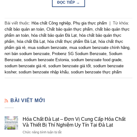
ĐỌC TIẾP
→
Bài viết thuộc:
Hóa chất Công nghiệp
,
Phụ gia thực phẩm
|
Từ khóa:
chất bảo quản an toàn
,
Chất bảo quản thực phẩm
,
chất bảo quản thực
phẩm an toàn
,
hóa chất bảo quản Đà Lạt
,
hóa chất bảo quản thực
phẩm
,
hóa chất Đà Lạt
,
hóa chất thực phẩm Đà Lạt
,
hóa chất thực
phẩm giá rẻ
,
mua sodium benzoate
,
mua sodium benzoate chính hãng
,
nơi bán sodium benzoate
,
Probenz SG Sodium Benzoate
,
Sodium
Benzoate
,
sodium benzoate Estonia
,
sodium benzoate food grade
,
sodium benzoate giá rẻ
,
sodium benzoate giá tốt
,
sodium benzoate
kosher
,
sodium benzoate nhập khẩu
,
sodium benzoate thực phẩm
BÀI VIẾT MỚI
Hóa Chất Đà Lạt – Đơn Vị Cung Cấp Hóa Chất
Và Thiết Bị Thí Nghiệm Uy Tín Tại Đà Lạt
ở
Chức năng bình luận bị tắt