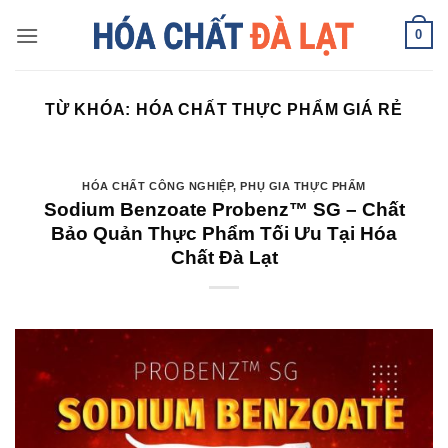
Skip
0
to
content
TỪ KHÓA:
HÓA CHẤT THỰC PHẨM GIÁ RẺ
HÓA CHẤT CÔNG NGHIỆP
,
PHỤ GIA THỰC PHẨM
Sodium Benzoate Probenz™ SG – Chất
Bảo Quản Thực Phẩm Tối Ưu Tại Hóa
Chất Đà Lạt