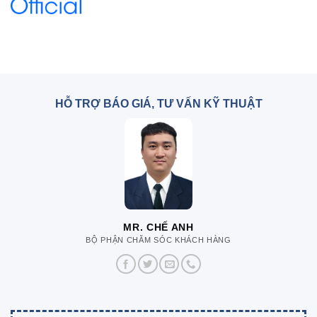
HỖ TRỢ BÁO GIÁ, TƯ VẤN KỸ THUẬT
MR. CHẾ ANH
BỘ PHẬN CHĂM SÓC KHÁCH HÀNG