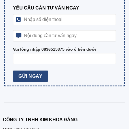
YÊU CẦU CẦN TƯ VẤN NGAY
Vui lòng nhập 0836515375 vào ô bên dưới
CÔNG TY TNHH KIM KHOA ĐĂNG