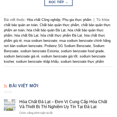
ĐỌC TIẾP
→
Bài viết thuộc:
Hóa chất Công nghiệp
,
Phụ gia thực phẩm
|
Từ khóa:
chất bảo quản an toàn
,
Chất bảo quản thực phẩm
,
chất bảo quản thực
phẩm an toàn
,
hóa chất bảo quản Đà Lạt
,
hóa chất bảo quản thực
phẩm
,
hóa chất Đà Lạt
,
hóa chất thực phẩm Đà Lạt
,
hóa chất thực
phẩm giá rẻ
,
mua sodium benzoate
,
mua sodium benzoate chính hãng
,
nơi bán sodium benzoate
,
Probenz SG Sodium Benzoate
,
Sodium
Benzoate
,
sodium benzoate Estonia
,
sodium benzoate food grade
,
sodium benzoate giá rẻ
,
sodium benzoate giá tốt
,
sodium benzoate
kosher
,
sodium benzoate nhập khẩu
,
sodium benzoate thực phẩm
BÀI VIẾT MỚI
Hóa Chất Đà Lạt – Đơn Vị Cung Cấp Hóa Chất
Và Thiết Bị Thí Nghiệm Uy Tín Tại Đà Lạt
ở
Chức năng bình luận bị tắt