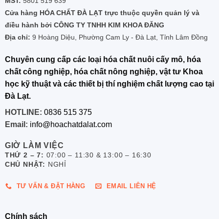
MST:
5801 519 639
Cửa hàng HÓA CHẤT ĐÀ LẠT trực thuộc quyền quản lý và
điều hành bởi CÔNG TY TNHH KIM KHOA ĐĂNG
Địa chỉ:
9 Hoàng Diệu, Phường Cam Ly - Đà Lạt, Tỉnh Lâm Đồng
Chuyên cung cấp các loại hóa chất nuôi cấy mô, hóa
chất công nghiệp, hóa chất nông nghiệp, vật tư Khoa
học kỹ thuật và các thiết bị thí nghiệm chất lượng cao tại
Đà Lạt.
HOTLINE:
0836 515 375
Email:
info@hoachatdalat.com
GIỜ LÀM VIỆC
THỨ 2 – 7:
07:00 – 11:30 & 13:00 – 16:30
CHỦ NHẬT:
NGHỈ
TƯ VẤN & ĐẶT HÀNG
EMAIL LIÊN HỆ
Chính sách