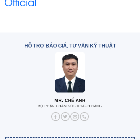
HỖ TRỢ BÁO GIÁ, TƯ VẤN KỸ THUẬT
MR. CHẾ ANH
BỘ PHẬN CHĂM SÓC KHÁCH HÀNG