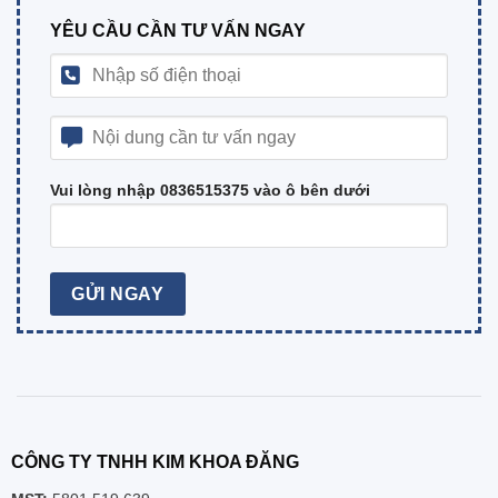
YÊU CẦU CẦN TƯ VẤN NGAY
Vui lòng nhập 0836515375 vào ô bên dưới
CÔNG TY TNHH KIM KHOA ĐĂNG