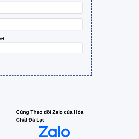
ới
Cùng Theo dõi Zalo của Hóa
Chất Đà Lạt