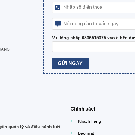
Vui lòng nhập 0836515375 vào ô bên dư
HÀNG
Chính sách
Khách hàng
ền quản lý và điều hành bởi
Bảo mật