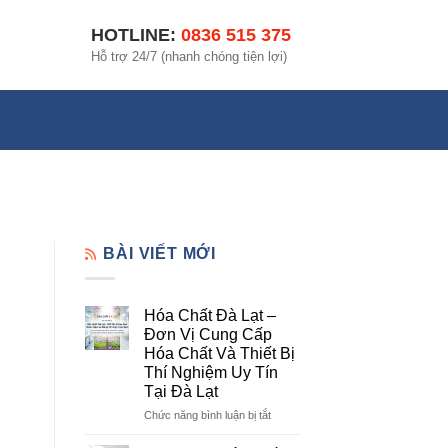
HOTLINE:
0836 515 375
Hỗ trợ 24/7 (nhanh chóng tiện lợi)
BÀI VIẾT MỚI
Hóa Chất Đà Lạt –
Đơn Vị Cung Cấp
Hóa Chất Và Thiết Bị
Thí Nghiệm Uy Tín
Tại Đà Lạt
ở
Chức năng bình luận bị tắt
Hóa
Chất