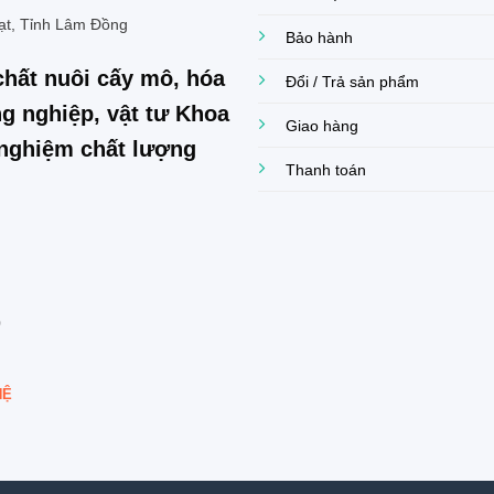
ạt, Tỉnh Lâm Đồng
Bảo hành
chất nuôi cấy mô, hóa
Đổi / Trả sản phẩm
g nghiệp, vật tư Khoa
Giao hàng
í nghiệm chất lượng
Thanh toán
0
HỆ