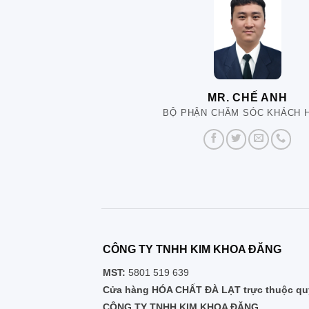
MR. CHẾ ANH
BỘ PHẬN CHĂM SÓC KHÁCH 
CÔNG TY TNHH KIM KHOA ĐĂNG
MST:
5801 519 639
Cửa hàng HÓA CHẤT ĐÀ LẠT trực thuộc quy
CÔNG TY TNHH KIM KHOA ĐĂNG