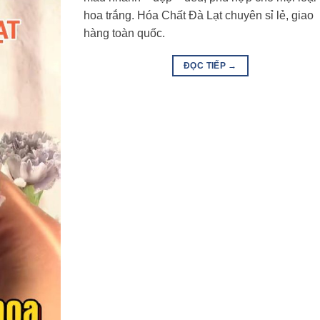
hoa trắng. Hóa Chất Đà Lạt chuyên sỉ lẻ, giao
hàng toàn quốc.
ĐỌC TIẾP
→