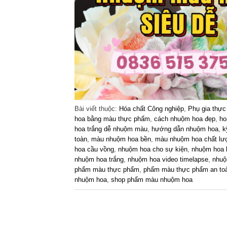
Bài viết thuộc:
Hóa chất Công nghiệp
,
Phụ gia thự
hoa bằng màu thực phẩm
,
cách nhuộm hoa đẹp
,
ho
hoa trắng dễ nhuộm màu
,
hướng dẫn nhuộm hoa
,
k
toàn
,
màu nhuộm hoa bền
,
màu nhuộm hoa chất lư
hoa cầu vồng
,
nhuộm hoa cho sự kiện
,
nhuộm hoa 
nhuộm hoa trắng
,
nhuộm hoa video timelapse
,
nhuộ
phẩm màu thực phẩm
,
phẩm màu thực phẩm an to
nhuộm hoa
,
shop phẩm màu nhuộm hoa