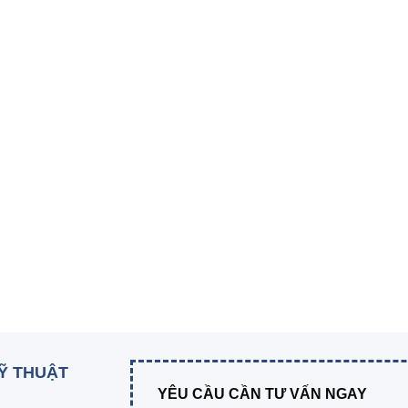
KỸ THUẬT
YÊU CẦU CẦN TƯ VẤN NGAY