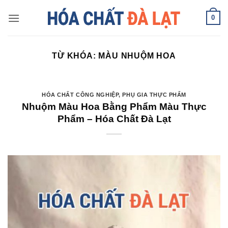
Skip
0
to
content
TỪ KHÓA:
MÀU NHUỘM HOA
HÓA CHẤT CÔNG NGHIỆP
,
PHỤ GIA THỰC PHẨM
Nhuộm Màu Hoa Bằng Phẩm Màu Thực
Phẩm – Hóa Chất Đà Lạt