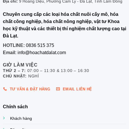
Địa chỉ:
9 Hoàng Diệu, Phường Cam Ly - Đà Lạt, Tỉnh Lâm Đồng
Chuyên cung cấp các loại hóa chất nuôi cấy mô, hóa
chất công nghiệp, hóa chất nông nghiệp, vật tư Khoa
học kỹ thuật và các thiết bị thí nghiệm chất lượng cao tại
Đà Lạt.
HOTLINE:
0836 515 375
Email:
info@hoachatdalat.com
GIỜ LÀM VIỆC
THỨ 2 – 7:
07:00 – 11:30 & 13:00 – 16:30
CHỦ NHẬT:
NGHỈ
TƯ VẤN & ĐẶT HÀNG
EMAIL LIÊN HỆ
Chính sách
Khách hàng