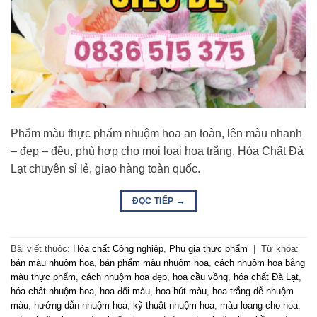
Phẩm màu thực phẩm nhuộm hoa an toàn, lên màu nhanh
– đẹp – đều, phù hợp cho mọi loại hoa trắng. Hóa Chất Đà
Lạt chuyên sỉ lẻ, giao hàng toàn quốc.
ĐỌC TIẾP
→
Bài viết thuộc:
Hóa chất Công nghiệp
,
Phụ gia thực phẩm
|
Từ khóa:
bán màu nhuộm hoa
,
bán phẩm màu nhuộm hoa
,
cách nhuộm hoa bằng
màu thực phẩm
,
cách nhuộm hoa đẹp
,
hoa cầu vồng
,
hóa chất Đà Lạt
,
hóa chất nhuộm hoa
,
hoa đổi màu
,
hoa hút màu
,
hoa trắng dễ nhuộm
màu
,
hướng dẫn nhuộm hoa
,
kỹ thuật nhuộm hoa
,
màu loang cho hoa
,