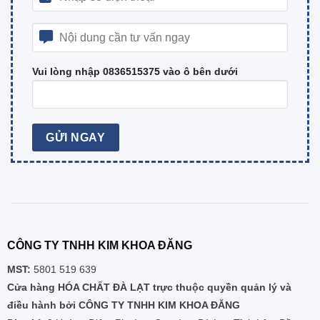
Vui lòng nhập 0836515375 vào ô bên dưới
CÔNG TY TNHH KIM KHOA ĐĂNG
MST:
5801 519 639
Cửa hàng HÓA CHẤT ĐÀ LẠT trực thuộc quyền quản lý và
điều hành bởi CÔNG TY TNHH KIM KHOA ĐĂNG