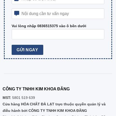
Vui lòng nhập 0836515375 vào ô bên dưới
CÔNG TY TNHH KIM KHOA ĐĂNG
MST:
5801 519 639
Cửa hàng HÓA CHẤT ĐÀ LẠT trực thuộc quyền quản lý và
điều hành bởi CÔNG TY TNHH KIM KHOA ĐĂNG