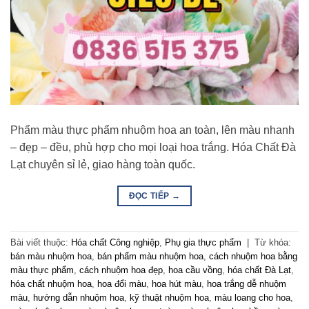
Phẩm màu thực phẩm nhuộm hoa an toàn, lên màu nhanh
– đẹp – đều, phù hợp cho mọi loại hoa trắng. Hóa Chất Đà
Lạt chuyên sỉ lẻ, giao hàng toàn quốc.
ĐỌC TIẾP
→
Bài viết thuộc:
Hóa chất Công nghiệp
,
Phụ gia thực phẩm
|
Từ khóa:
bán màu nhuộm hoa
,
bán phẩm màu nhuộm hoa
,
cách nhuộm hoa bằng
màu thực phẩm
,
cách nhuộm hoa đẹp
,
hoa cầu vồng
,
hóa chất Đà Lạt
,
hóa chất nhuộm hoa
,
hoa đổi màu
,
hoa hút màu
,
hoa trắng dễ nhuộm
màu
,
hướng dẫn nhuộm hoa
,
kỹ thuật nhuộm hoa
,
màu loang cho hoa
,