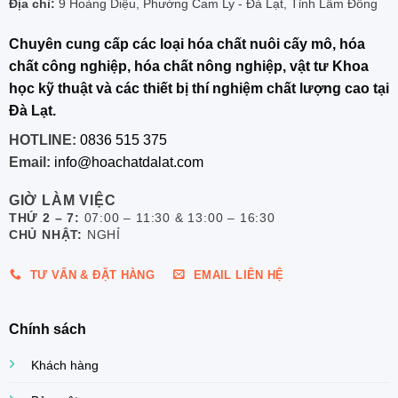
Địa chỉ:
9 Hoàng Diệu, Phường Cam Ly - Đà Lạt, Tỉnh Lâm Đồng
Chuyên cung cấp các loại hóa chất nuôi cấy mô, hóa
chất công nghiệp, hóa chất nông nghiệp, vật tư Khoa
học kỹ thuật và các thiết bị thí nghiệm chất lượng cao tại
Đà Lạt.
HOTLINE:
0836 515 375
Email:
info@hoachatdalat.com
GIỜ LÀM VIỆC
THỨ 2 – 7:
07:00 – 11:30 & 13:00 – 16:30
CHỦ NHẬT:
NGHỈ
TƯ VẤN & ĐẶT HÀNG
EMAIL LIÊN HỆ
Chính sách
Khách hàng