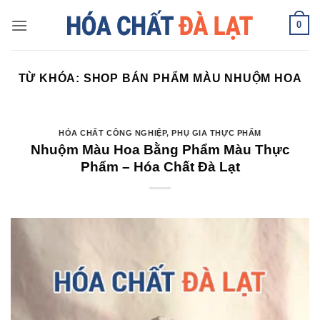
Skip
0
to
content
TỪ KHÓA:
SHOP BÁN PHẨM MÀU NHUỘM HOA
HÓA CHẤT CÔNG NGHIỆP
,
PHỤ GIA THỰC PHẨM
Nhuộm Màu Hoa Bằng Phẩm Màu Thực
Phẩm – Hóa Chất Đà Lạt