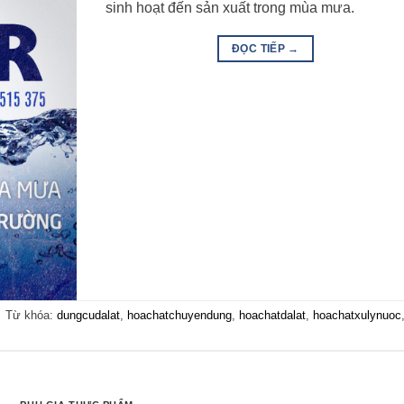
sinh hoạt đến sản xuất trong mùa mưa.
ĐỌC TIẾP
→
|
Từ khóa:
dungcudalat
,
hoachatchuyendung
,
hoachatdalat
,
hoachatxulynuoc