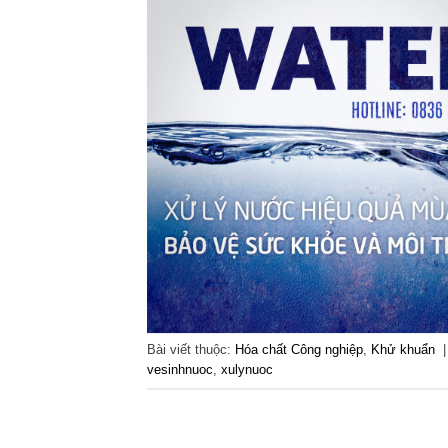
Bài viết thuộc:
Hóa chất Công nghiệp
,
Khử khuẩn
vesinhnuoc
,
xulynuoc