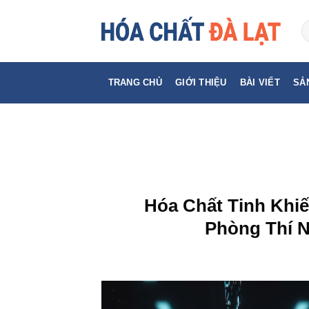
Skip
to
content
TRANG CHỦ
GIỚI THIỆU
BÀI VIẾT
SẢ
Hóa Chất Tinh Khi
Phòng Thí N