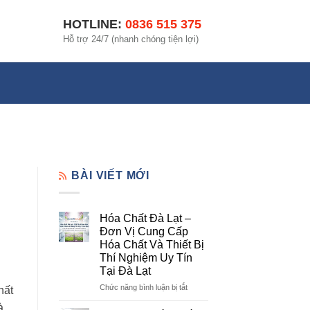
HOTLINE:
0836 515 375
Hỗ trợ 24/7 (nhanh chóng tiện lợi)
BÀI VIẾT MỚI
Hóa Chất Đà Lạt –
Đơn Vị Cung Cấp
Hóa Chất Và Thiết Bị
Thí Nghiệm Uy Tín
Tại Đà Lạt
ở
Chức năng bình luận bị tắt
hất
Hóa
à
Chất