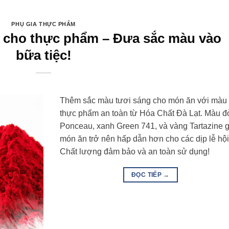
PHỤ GIA THỰC PHẨM
 cho thực phẩm – Đưa sắc màu vào
bữa tiệc!
Thêm sắc màu tươi sáng cho món ăn với màu
thực phẩm an toàn từ Hóa Chất Đà Lạt. Màu đ
Ponceau, xanh Green 741, và vàng Tartazine 
món ăn trở nên hấp dẫn hơn cho các dịp lễ hội
Chất lượng đảm bảo và an toàn sử dụng!
ĐỌC TIẾP
→