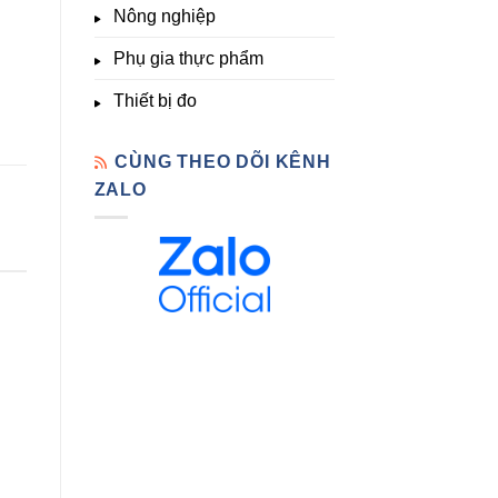
Nông nghiệp
Phụ gia thực phẩm
Thiết bị đo
CÙNG THEO DÕI KÊNH
ZALO