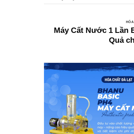
HÓA
Máy Cất Nước 1 Lần 
Quả c